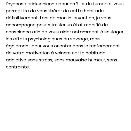
l’hypnose ericksonienne pour arrêter de fumer et vous
permettre de vous libérer de cette habitude
définitivement. Lors de mon intervention, je vous
accompagne pour stimuler un état modifié de
conscience afin de vous aider notamment à soulager
les effets psychologiques du sevrage, mais
également pour vous orienter dans le renforcement
de votre motivation à vaincre cette habitude
addictive sans stress, sans mauvaise humeur, sans
contrainte.
Selon les dépendances, l’hypnose sera un bon
complément à un accompagnement avec un service
d’addictologie.
J'ARRÊTE DE FUMER MAINTENANT