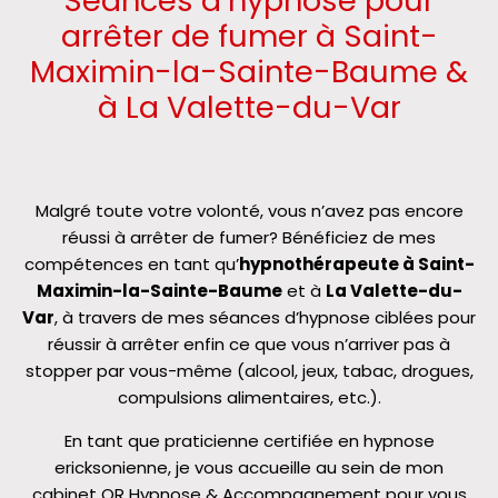
Séances d’hypnose pour
arrêter de fumer à Saint-
Maximin-la-Sainte-Baume &
à La Valette-du-Var
Malgré toute votre volonté, vous n’avez pas encore
réussi à arrêter de fumer? Bénéficiez de mes
compétences en tant qu’
hypnothérapeute à Saint-
Maximin-la-Sainte-Baume
et à
La Valette-du-
Var
, à travers de mes séances d’hypnose ciblées pour
réussir à arrêter enfin ce que vous n’arriver pas à
stopper par vous-même (alcool, jeux, tabac, drogues,
compulsions alimentaires, etc.).
En tant que praticienne certifiée en hypnose
ericksonienne, je vous accueille au sein de mon
cabinet OR Hypnose & Accompagnement pour vous