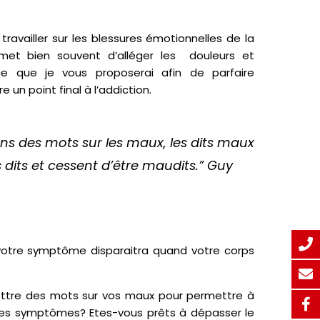
 travailler sur les blessures émotionnelles de la
et bien souvent d’alléger les douleurs et
 que je vous proposerai afin de parfaire
n point final à l’addiction.
s des mots sur les maux, les dits maux
dits et cessent d’être maudits.”
Guy
 votre symptôme disparaitra quand votre corps
ettre des mots sur vos maux pour permettre à
ses symptômes? Etes-vous prêts à dépasser le