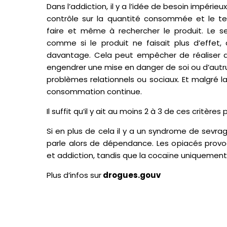
Dans l’addiction, il y a l’idée de besoin impérieu
contrôle sur la quantité consommée et le 
faire et même à rechercher le produit. Le s
comme si le produit ne faisait plus d’effet,
davantage. Cela peut empêcher de réaliser d
engendrer une mise en danger de soi ou d’autru
problèmes relationnels ou sociaux. Et malgré l
consommation continue.
Il suffit qu’il y ait au moins 2 à 3 de ces critères
Si en plus de cela il y a
un
syndrome de sevrage 
parle alors de dépendance. Les opiacés prov
et addiction, tandis que la cocaïne uniquement 
Plus d’infos sur
drogues.gouv