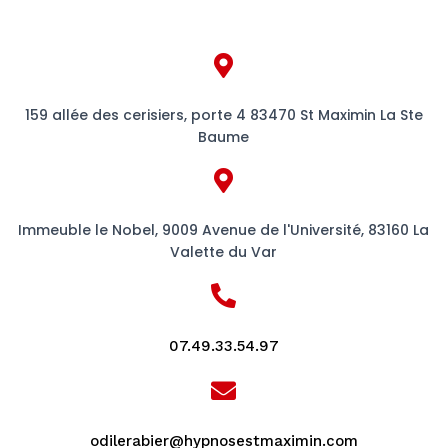
159 allée des cerisiers, porte 4 83470 St Maximin La Ste
Baume
Immeuble le Nobel, 9009 Avenue de l'Université, 83160 La
Valette du Var
07.49.33.54.97
odilerabier@hypnosestmaximin.com