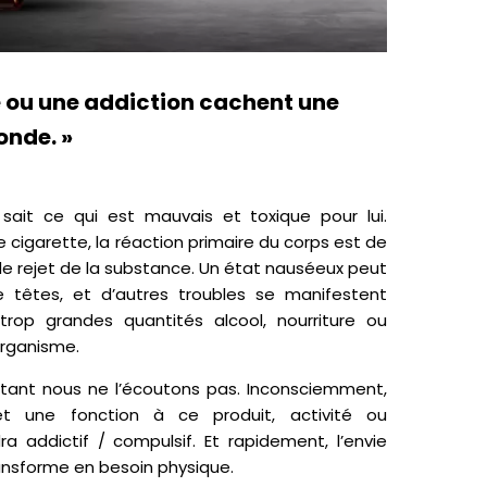
ou une addiction cachent une
fonde.
»
sait ce qui est mauvais et toxique pour lui.
e cigarette, la réaction primaire du corps est de
de rejet de la substance. Un état nauséeux peut
 têtes, et d’autres troubles se manifestent
trop grandes quantités alcool, nourriture ou
organisme.
rtant nous ne l’écoutons pas. Inconsciemment,
t une fonction à ce produit,
activité ou
a addictif / compulsif
. Et rapidement, l’envie
ansforme en besoin physique.