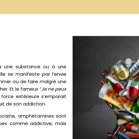
 à une substance ou à une
 Elle se manifeste par l’envie
ommer ou de faire malgré une
er. Et le fameux “
Je ne peux
force extérieure s’emparait
it de son addiction.
 cocaïne, amphétamines sont
ues comme addictive, mais