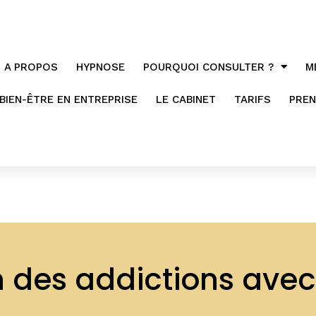
A PROPOS
HYPNOSE
POURQUOI CONSULTER ?
M
BIEN-ÊTRE EN ENTREPRISE
LE CABINET
TARIFS
PREN
in des addictions ave