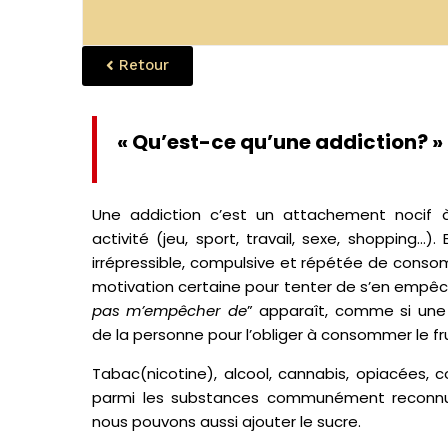
Retour
« Qu’est-ce qu’une addiction? »
Une addiction c’est un attachement nocif
activité (jeu, sport, travail, sexe, shopping…).
irrépressible, compulsive et répétée de cons
motivation certaine pour tenter de s’en empêch
pas m’empêcher de
” apparaît, comme si une 
de la personne pour l’obliger à consommer le fru
Tabac(nicotine), alcool, cannabis, opiacées,
parmi les substances communément reconn
nous pouvons aussi ajouter le sucre.