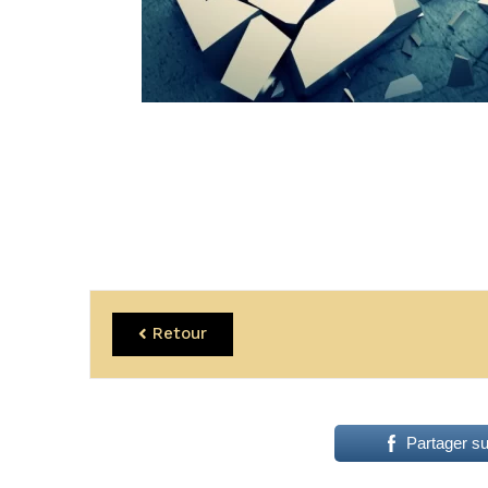
Retour
Partager s