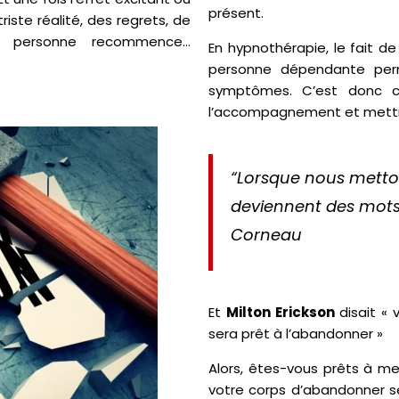
présent.
riste réalité, des regrets, de
la personne recommence…
En hypnothérapie, le fait de
personne dépendante perm
symptômes. C’est donc ce
l’accompagnement et mettre u
“Lorsque nous metton
deviennent des mots 
Corneau
Et
Milton Erickson
disait «
sera prêt à l’abandonner »
Alors, êtes-vous prêts à m
votre corps d’abandonner 