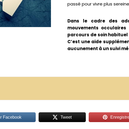
passé pour vivre plus serei
Dans le cadre des addi
mouvements occulaires 
parcours de soin habituel
C’est une aide supplémenta
aucunement à un suivi mé
ur Facebook
Tweet
Enregistre